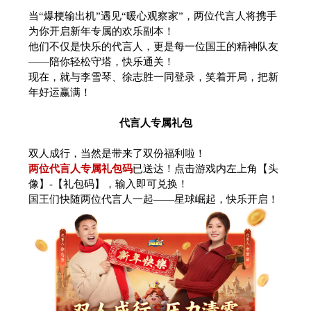
当“爆梗输出机”遇见“暖心观察家”，两位代言人将携手
为你开启新年专属的欢乐副本！
他们不仅是快乐的代言人，更是每一位国王的精神队友
——陪你轻松守塔，快乐通关！
现在，就与李雪琴、徐志胜一同登录，笑着开局，把新
年好运赢满！
代言人专属礼包
双人成行，当然是带来了双份福利啦！
两位代言人专属礼包码
已送达！点击游戏内左上角【头
像】-【礼包码】，输入即可兑换！
国王们快随两位代言人一起——星球崛起，快乐开启！