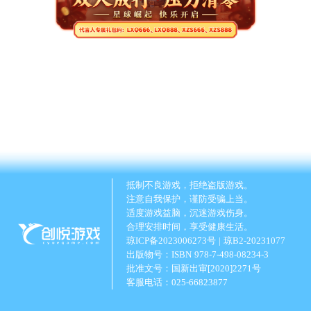
抵制不良游戏，拒绝盗版游戏。
注意自我保护，谨防受骗上当。
适度游戏益脑，沉迷游戏伤身。
合理安排时间，享受健康生活。
琼ICP备2023006273号
|
琼B2-20231077
出版物号：ISBN 978-7-498-08234-3
批准文号：国新出审[2020]2271号
客服电话：025-66823877