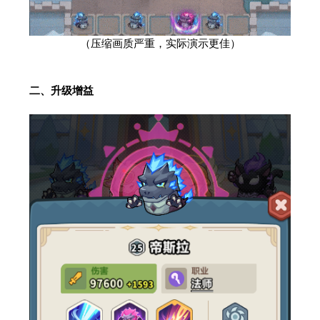
（压缩画质严重，实际演示更佳）
二、
升级增益