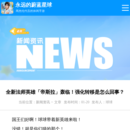
永远的蔚蓝星球
周杰伦代言的休闲手游
全新法师英雄「帝斯拉」轰临！强化转移是怎么回事？
当前位置：
新闻资讯
> 文章
发布时间：01-20
发布人：球球
国王们好啊！球球带着新英雄来啦！
没错！就是你们猜的那个！