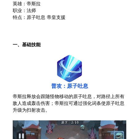
英雄：帝斯拉
职业：法师
特点：原子吐息 帝皇支援
一、基础技能
普攻：原子吐息
帝斯拉释放会跟随怪物移动的原子吐息，对路径上所有
敌人造成轰击伤害；帝斯拉可通过强化词条使原子吐息
升级为扫射攻击。