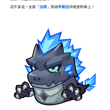
话不多说！全新
「法师」
英雄
帝斯拉
详细资料奉上！